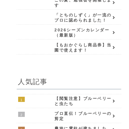
す
「とちのしずく」が一流の
プロに認められました！
2026シーズンカレンダー
（最新版）
【もおかぐらし商品券】当
園で使えます！
人気記事
【閲覧注意】ブルーベリー
と虫たち
プロ直伝！ブルーベリーの
剪定
農地に電柱が建ちました