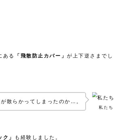
にある
「飛散防止カバー」
が上下逆さまでし
草が散らかってしまったのか…。
私たち
ック」
も経験しました。