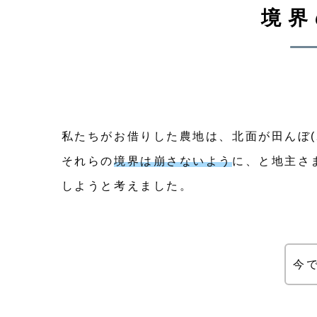
境界
私たちがお借りした農地は、北面が田んぼ(2
それらの
境界は崩さないよう
に、と地主さ
しようと考えました。
今