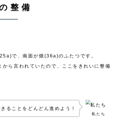
の整備
5a)で、南面が畑(36a)のふたつです。
まから言われていたので、ここをきれいに整備
できることをどんどん進めよう！
私たち