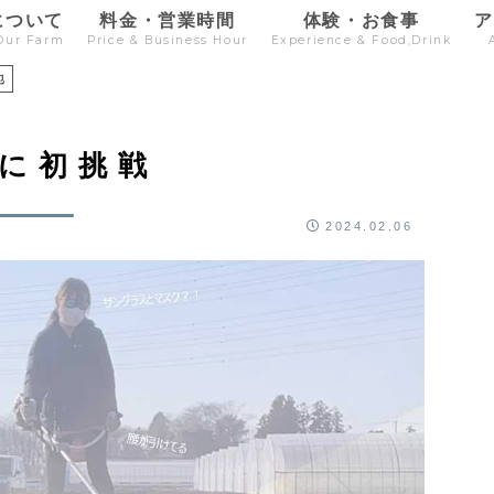
について
料金・営業時間
体験・お食事
Our Farm
Price & Business Hour
Experience & Food,Drink
地
に初挑戦
2024.02.06