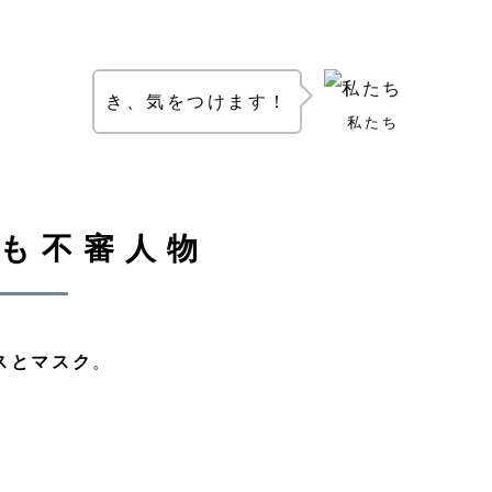
き、気をつけます！
私たち
も不審人物
スとマスク
。