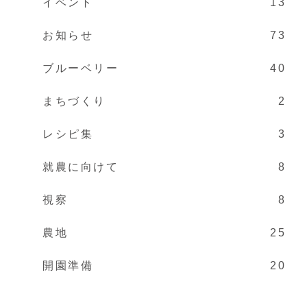
イベント
13
お知らせ
73
ブルーベリー
40
まちづくり
2
レシピ集
3
就農に向けて
8
視察
8
農地
25
開園準備
20