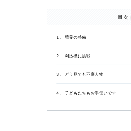
目次
境界の整備
刈払機に挑戦
どう見ても不審人物
子どもたちもお手伝いです