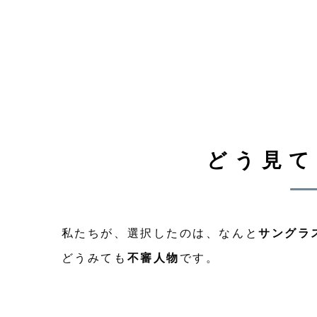
どう見て
私たちが、選択したのは、なんと
サングラ
どうみても
不審人物
です。