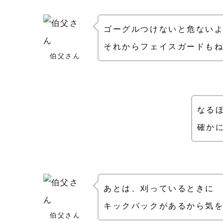
ゴーグルつけないと危ない
それからフェイスガードも
伯父さん
なる
確か
あとは、刈っているときに
キックバックがあるから気
伯父さん