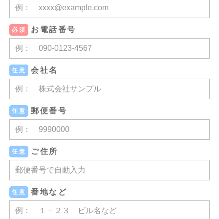
お電話番号
必須
会社名
任意
郵便番号
任意
ご住所
任意
番地など
任意