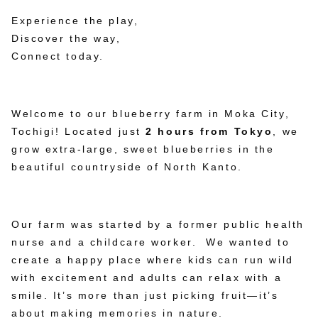
Experience the play,
Discover the way,
Connect today.
Welcome to our blueberry farm in Moka City,
Tochigi! Located just
2 hours from Tokyo
, we
grow extra-large, sweet blueberries in the
beautiful countryside of North Kanto.
Our farm was started by a former public health
nurse and a childcare worker. We wanted to
create a happy place where kids can run wild
with excitement and adults can relax with a
smile. It’s more than just picking fruit—it’s
about making memories in nature.