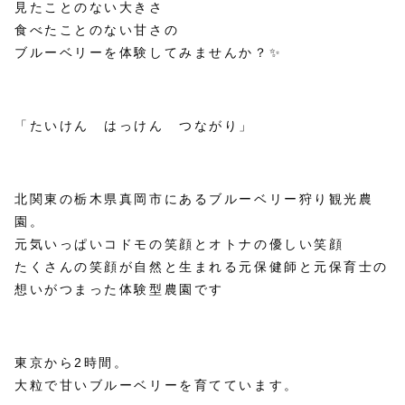
見たことのない大きさ
食べたことのない甘さの
ブルーベリーを体験してみませんか？✨
「たいけん はっけん つながり」
北関東の栃木県真岡市にあるブルーベリー狩り観光農
園。
元気いっぱいコドモの笑顔とオトナの優しい笑顔
たくさんの笑顔が自然と生まれる元保健師と元保育士の
想いがつまった体験型農園です
東京から2時間。
大粒で甘いブルーベリーを育てています。