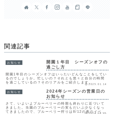
関連記事
開園１年目 シーズンオフの
お知らせ
過ごし方
開園1年目のシーズンオフはいったいどんなことをしてい
るのでしょうか。忙しいの？それとも悠々と自分の時間
を過ごしているの？そのリアルをご紹介します。
2025.01.14
2024年シーズンの営業日の
お知らせ
お知らせ
さて、いよいよブルーベリーの時期も終わりに近づいて
きました。当園のブルーベリーの実もだいぶ少なくなっ
てきましたので、ブルーベリー狩りは8/12の夜のイベン
2024.08.05