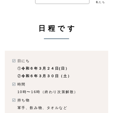
私たち
日程です
日にち
①
令和６年３月２４日(日）
②
令和６年３月３０日（土）
時間
10時〜16時（終わり次第解散）
持ち物
軍手、飲み物、タオルなど