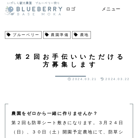
ロゴ
メニュー
ブルーベリー
農園準備
農地
第２回お手伝いいただける
方募集します
2024.03.21
2024.03.22
農園をゼロから一緒に作りませんか？
第２回も防草シート敷きになります。３月２４日
（日）、３０日（土）開園予定農地にて、防草シ