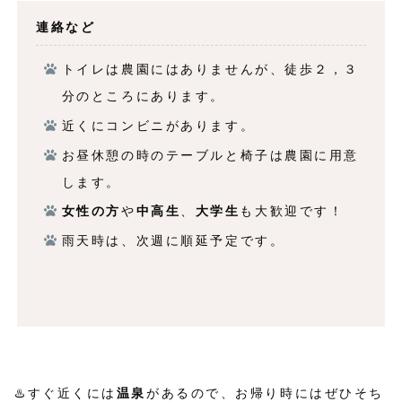
連絡など
トイレは農園にはありませんが、徒歩２，３
分のところにあります。
近くにコンビニがあります。
お昼休憩の時のテーブルと椅子は農園に用意
します。
女性の方
や
中高生
、
大学生
も大歓迎です！
雨天時は、次週に順延予定です。
♨️すぐ近くには
温泉
があるので、お帰り時にはぜひそち