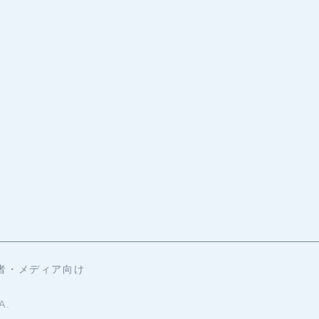
者・メディア向け
A.