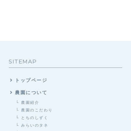
SITEMAP
トップページ
農園について
└ 農園紹介
└ 農園のこだわり
└ とちのしずく
└ みらいのタネ