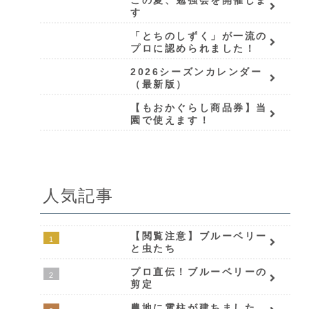
す
「とちのしずく」が一流の
プロに認められました！
2026シーズンカレンダー
（最新版）
【もおかぐらし商品券】当
園で使えます！
人気記事
【閲覧注意】ブルーベリー
と虫たち
プロ直伝！ブルーベリーの
剪定
農地に電柱が建ちました