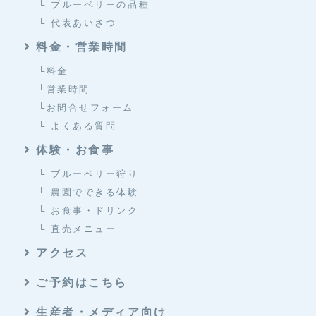
└ ブルーベリーの品種
└ 代表あいさつ
料金・営業時間
└料金
└営業時間
└お問合せフォーム
└ よくある質問
体験・お食事
└ ブルーベリー狩り
└ 農園でできる体験
└ お食事・ドリンク
└ 直売メニュー
アクセス
ご予約はこちら
生産者・メディア向け