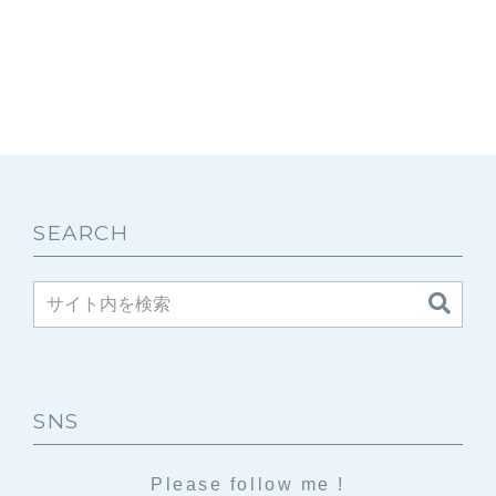
SEARCH
SNS
Please follow me !