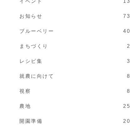
イベント
13
お知らせ
73
ブルーベリー
40
まちづくり
2
レシピ集
3
就農に向けて
8
視察
8
農地
25
開園準備
20