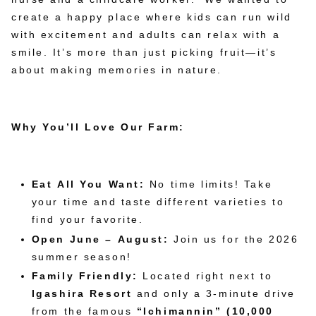
create a happy place where kids can run wild
with excitement and adults can relax with a
smile. It’s more than just picking fruit—it’s
about making memories in nature.
Why You’ll Love Our Farm:
Eat All You Want:
No time limits! Take
your time and taste different varieties to
find your favorite.
Open June – August:
Join us for the 2026
summer season!
Family Friendly:
Located right next to
Igashira Resort
and only a 3-minute drive
from the famous
“Ichimannin” (10,000