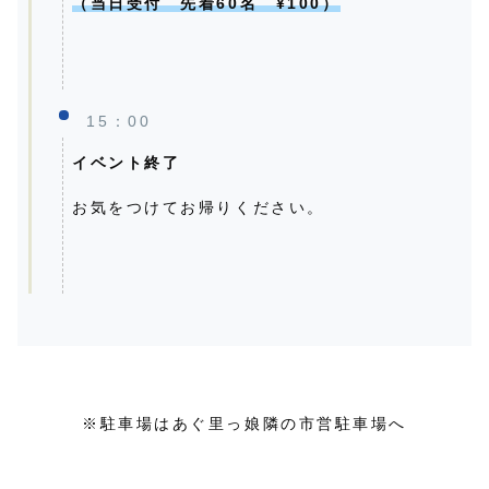
（当日受付 先着60名 ¥100）
15：00
イベント終了
お気をつけてお帰りください。
※駐車場はあぐ里っ娘隣の市営駐車場へ