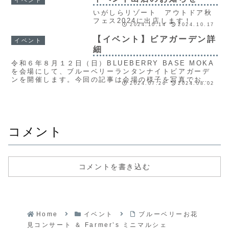
をお伝えします。
いがしらリゾート アウトドア秋
フェス2024に出店します！
2024.10.14
2024.10.17
【イベント】ビアガーデン詳
イベント
細
令和６年８月１２日（日）BLUEBERRY BASE MOKA
を会場にして、ブルーベリーランタンナイトビアガーデ
ンを開催します。今回の記事は会場の様子を写真でお伝
2024.07.26
2024.08.02
えします。
コメント
コメントを書き込む
Home
イベント
ブルーベリーお花
見コンサート ＆ Farmer’s ミニマルシェ