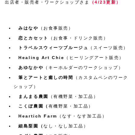
出店者・販売者・ワークショップさま
（4/23更新）
みはなや
（お食事販売）
恋とカセット
（お食事・ドリンク販売）
トラベルスウィーツブルージュ
（スイーツ販売）
Healing Art Chie
（ヒーリングアート販売）
あゆなかや
（キーホルダーのワークショップ）
筆とアートと癒しの時間
（カスタムペンのワーク
ショップ）
まんまる農園
（有機野菜・加工品）
こくぼ農園（
有機野菜・加工品）
Heartich Farm
（なす・なす加工品）
細島梨園（
なし・なし加工品）