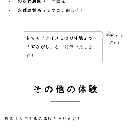
のざわ農園
（ニラ販売）
水越縫製所
（エプロン他販売）
私ちも
「アイスしぼり体験」
や
私たち
「宝さがし」
をご提供いたしま
す！
その他の体験
農園オリジナルの体験もあります！