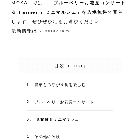
MOKA では、
「ブルーベリーお花見コンサート
＆ Farmer’s ミニマルシェ」
を
入場無料
で開催
します。ぜひぜひ足をお運びください！
最新情報は→
Instagram
目次
農家とつながり食を楽しむ
ブルーベリーお花見コンサート
Farmer’s ミニマルシェ
その他の体験