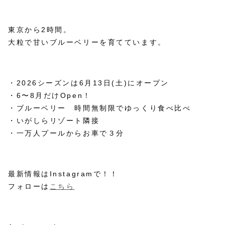
東京から2時間。
大粒で甘いブルーベリーを育てています。
・2026シーズンは6月13日(土)にオープン
・6〜8月だけOpen！
・ブルーベリー 時間無制限でゆっくり食べ比べ
・いがしらリゾート隣接
・一万人プールからお車で３分
最新情報はInstagramで！！
フォローは
こちら