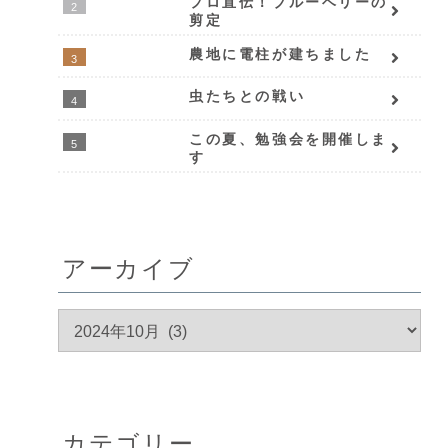
プロ直伝！ブルーベリーの
剪定
農地に電柱が建ちました
虫たちとの戦い
この夏、勉強会を開催しま
す
アーカイブ
カテゴリー