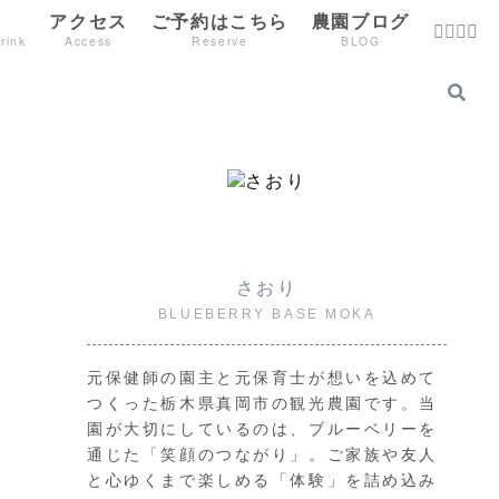
アクセス
ご予約はこちら
農園ブログ
rink
Access
Reserve
BLOG
さおり
BLUEBERRY BASE MOKA
元保健師の園主と元保育士が想いを込めて
つくった栃木県真岡市の観光農園です。当
園が大切にしているのは、ブルーベリーを
通じた「笑顔のつながり」。ご家族や友人
と心ゆくまで楽しめる「体験」を詰め込み