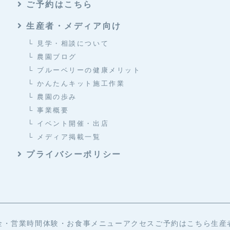
ご予約はこちら
生産者・メディア向け
└ 見学・相談について
└ 農園ブログ
└ ブルーベリーの健康メリット
└ かんたんキット施工作業
└ 農園の歩み
└ 事業概要
└ イベント開催・出店
└ メディア掲載一覧
プライバシーポリシー
金・営業時間
体験・お食事メニュー
アクセス
ご予約はこちら
生産