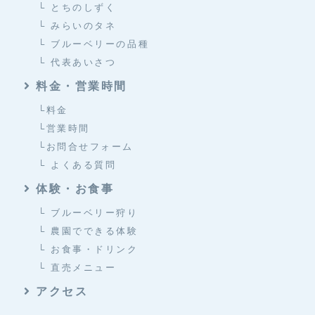
└ とちのしずく
└ みらいのタネ
└ ブルーベリーの品種
└ 代表あいさつ
料金・営業時間
└料金
└営業時間
└お問合せフォーム
└ よくある質問
体験・お食事
└ ブルーベリー狩り
└ 農園でできる体験
└ お食事・ドリンク
└ 直売メニュー
アクセス