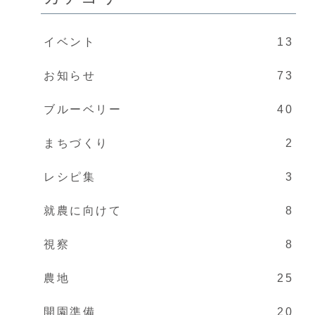
イベント
13
お知らせ
73
ブルーベリー
40
まちづくり
2
レシピ集
3
就農に向けて
8
視察
8
農地
25
開園準備
20